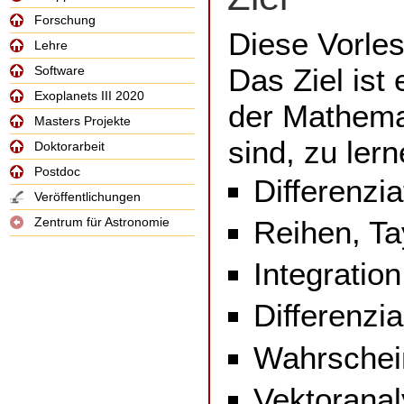
Forschung
Diese Vorles
Lehre
Das Ziel ist
Software
Exoplanets III 2020
der Mathemat
Masters Projekte
sind, zu ler
Doktorarbeit
Postdoc
Differenzia
Veröffentlichungen
Zentrum für Astronomie
Reihen, Ta
Integration
Differenzi
Wahrschei
Vektoranal