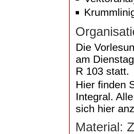
Krummlini
Organisat
Die Vorlesu
am Dienstag
R 103 statt.
Hier finden 
Integral. Al
sich hier an
Material: