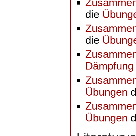
Zusammenf
die
Übung
Zusammenf
die
Übung
Zusammenf
Dämpfung
Zusammenf
Übungen
d
Zusammenf
Übungen
d