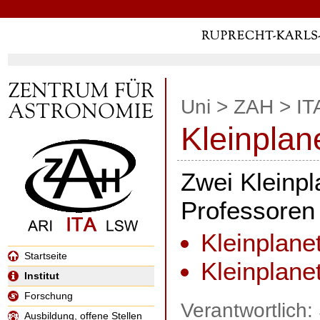
Uni
>
ZAH
>
IT
Kleinplan
Zwei Kleinp
Professoren
Kleinplane
Startseite
Kleinplane
Institut
Forschung
Verantwortlich
Ausbildung, offene Stellen